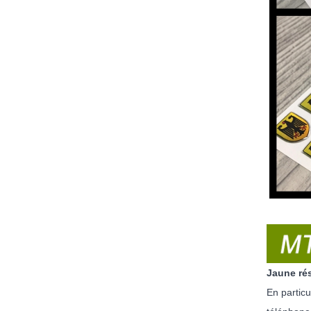
Jaune ré
En particu