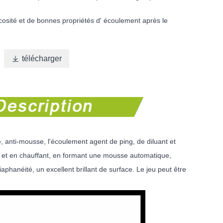
scosité et de bonnes propriétés d' écoulement après le

télécharger
, anti-mousse, l'écoulement agent de ping, de diluant et
nte et en chauffant, en formant une mousse automatique,
hanéité, un excellent brillant de surface. Le jeu peut être