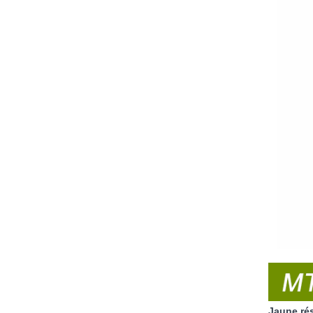
Jaune ré