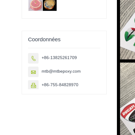
Coordonnées
+86-13825261709

mtb@mtbepoxy.com

+86-755-84828970
