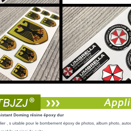
sistant Doming résine époxy dur
lier , s
uitable pour le bombement époxy de photos, album photo, autocol