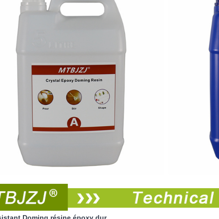
sistant Doming résine époxy dur