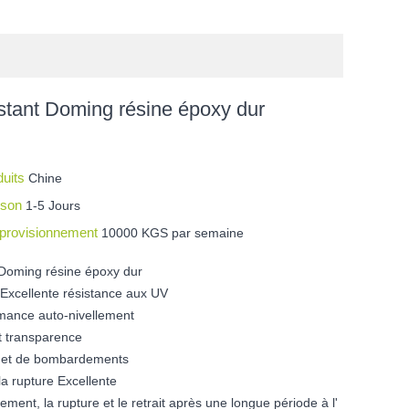
stant Doming résine époxy dur
duits
Chine
aison
1-5 Jours
pprovisionnement
10000 KGS par semaine
 Doming résine époxy dur
 Excellente résistance aux UV
mance auto-nivellement
et transparence
it et de bombardements
la rupture Excellente
ement, la rupture et le retrait après une longue période à l'