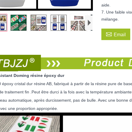
aide.
7. Une faible vi
mélange.

Email
sistant Doming résine époxy dur
poxy cristal dur résine AB, fabriqué à partir de la résine pure de base
 de traitement fin .Peut être durci à la fois avec la température ambia
eau automatique, après durcissement, pas de bulle. Avec une bonne diap
avec une proportion appropriée.