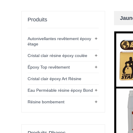
Jaun
Produits
+
Autonivellantes revêtement époxy
étage
+
Cristal clair résine époxy coulée
+
Époxy Top revêtement
Cristal clair époxy Art Résine
+
Eau Perméable résine époxy Bond
+
Résine bombement
Produits Phares